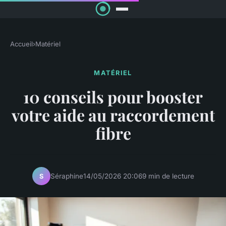
Accueil
›
Matériel
MATÉRIEL
10 conseils pour booster
votre aide au raccordement
fibre
Séraphine
14/05/2026 20:06
9 min de lecture
S