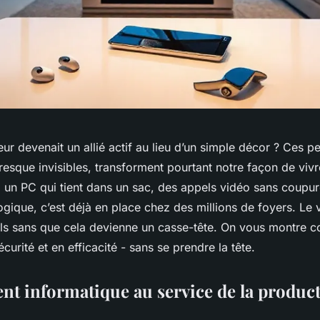
ieur devenait un allié actif au lieu d’un simple décor ? Ces pe
sque invisibles, transforment pourtant notre façon de vivre
l, un PC qui tient dans un sac, des appels vidéo sans coupur
gique, c’est déjà en place chez des millions de foyers. Le v
tils sans que cela devienne un casse-tête. On vous montre
curité et en efficacité - sans se prendre la tête.
nt informatique au service de la producti