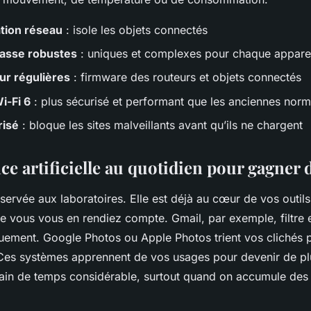
tion réseau
: isole les objets connectés
asse robustes
: uniques et complexes pour chaque apparei
ur régulières
: firmware des routeurs et objets connectés
i-Fi 6
: plus sécurisé et performant que les anciennes nor
risé
: bloque les sites malveillants avant qu’ils ne chargent
nce artificielle au quotidien pour gagner
réservée aux laboratoires. Elle est déjà au cœur de vos outils
e vous vous en rendiez compte. Gmail, par exemple, filtre e
uement. Google Photos ou Apple Photos trient vos clichés p
es systèmes apprennent de vos usages pour devenir de pl
gain de temps considérable, surtout quand on accumule des 