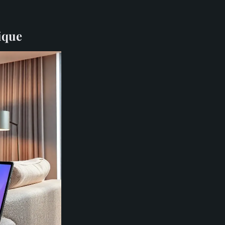
tique