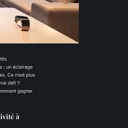
tits
 : un éclairage
es. Ce n’est plus
rai défi ?
 comment gagner
vité à