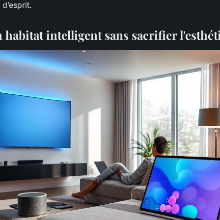
 d’esprit.
habitat intelligent sans sacrifier l'esthé