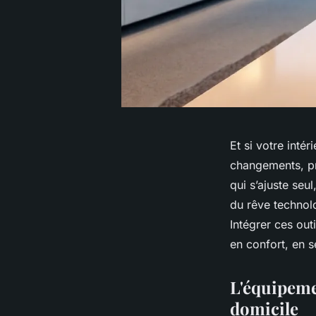
Et si votre intér
changements, pre
qui s’ajuste seu
du rêve technolo
Intégrer ces ou
en confort, en sé
L'équipeme
domicile