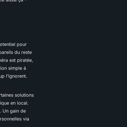
otentiel pour
areils du reste
éra est piratée,
tion simple à
p l’ignorent.
taines solutions
ique en local.
. Un gain de
rsonnelles via