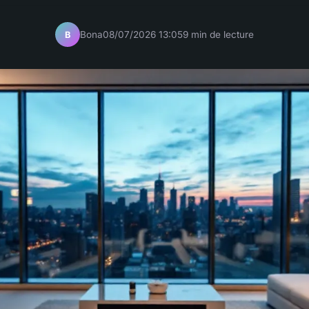
Bona
08/07/2026 13:05
9 min de lecture
B