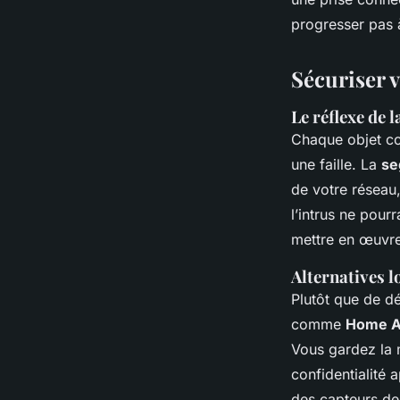
progresser pas 
Sécuriser 
Le réflexe de 
Chaque objet co
une faille. La
se
de votre réseau
l’intrus ne pour
mettre en œuvre
Alternatives l
Plutôt que de d
comme
Home A
Vous gardez la 
confidentialité
des capteurs d