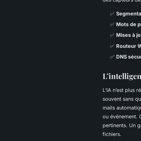
✅
Segmenta
✅
Mots de p
✅
Mises à jo
✅
Routeur W
✅
DNS sécu
L’intellige
L’IA n’est plus 
souvent sans qu
mails automatiq
ou événement. C
pertinents. Un 
fichiers.